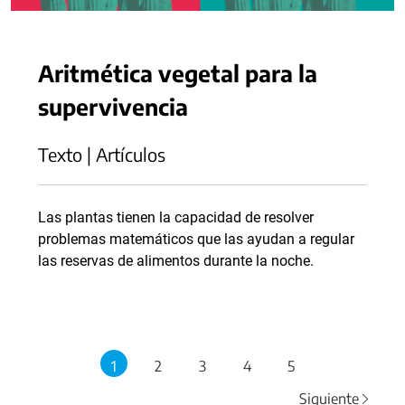
Aritmética vegetal para la
supervivencia
Texto | Artículos
Las plantas tienen la capacidad de resolver
problemas matemáticos que las ayudan a regular
las reservas de alimentos durante la noche.
1
2
3
4
5
Siguiente