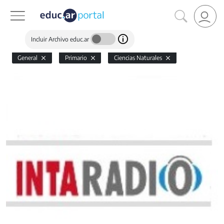
Incluir Archivo educ.ar
General
Primario
Ciencias Naturales