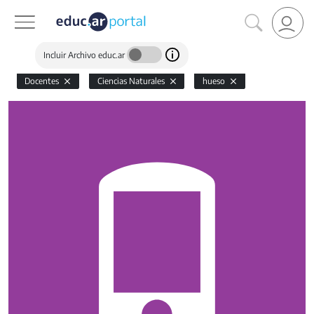
Incluir Archivo educ.ar
Docentes
Ciencias Naturales
hueso