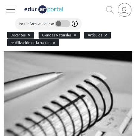
Incluir Archivo educ.ar
Docentes
Ciencias Naturales
Artículos
reutilización de la basura