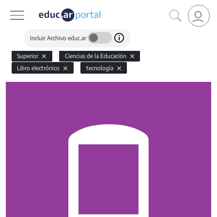
Incluir Archivo educ.ar
Superior
Ciencias de la Educación
Libro electrónico
tecnología