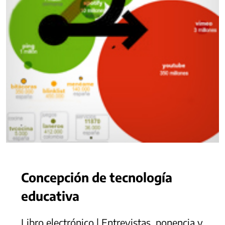
Concepción de tecnología
educativa
Libro electrónico | Entrevistas, ponencia y