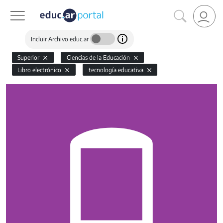
Incluir Archivo educ.ar
Superior
Ciencias de la Educación
Libro electrónico
tecnología educativa