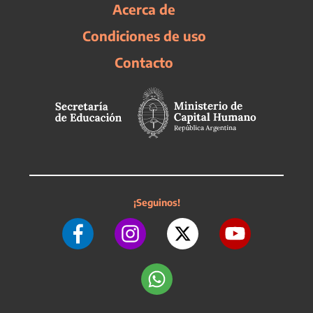
Acerca de
Condiciones de uso
Contacto
¡Seguinos!