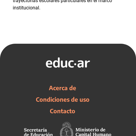
trayectorias escolares particulares en el marco
institucional.
Acerca de
Condiciones de uso
Contacto