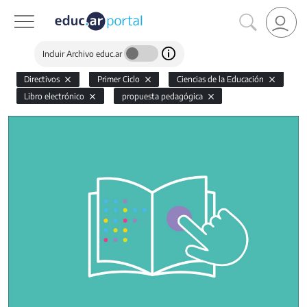
Incluir Archivo educ.ar
Directivos
Primer Ciclo
Ciencias de la Educación
Libro electrónico
propuesta pedagógica