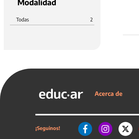
Modalidad
Todas
2
Acerca de
¡Seguinos!