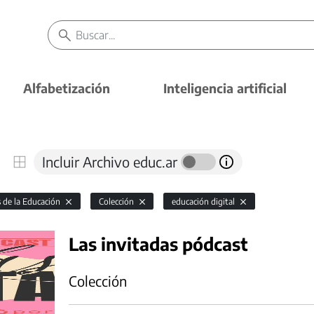
Alfabetización
Inteligencia artificial
Incluir Archivo educ.ar
s de la Educación
Colección
educación digital
Las invitadas pódcast
Colección