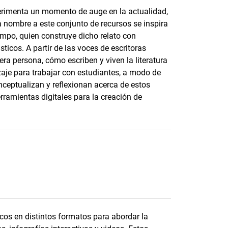
perimenta un momento de auge en la actualidad,
a nombre a este conjunto de recursos se inspira
ampo, quien construye dicho relato con
ticos. A partir de las voces de escritoras
a persona, cómo escriben y viven la literatura
aje para trabajar con estudiantes, a modo de
onceptualizan y reflexionan acerca de estos
rramientas digitales para la creación de
os en distintos formatos para abordar la