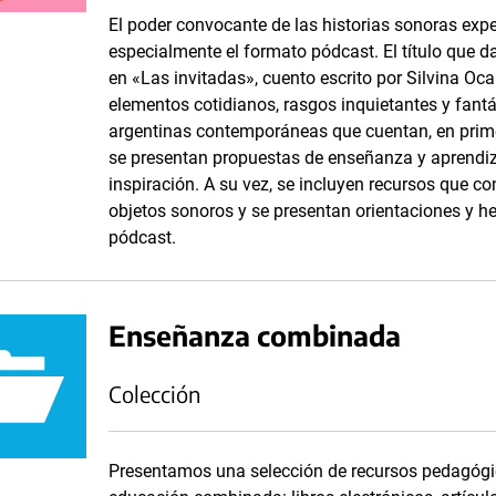
El poder convocante de las historias sonoras ex
especialmente el formato pódcast. El título que d
en «Las invitadas», cuento escrito por Silvina Oc
elementos cotidianos, rasgos inquietantes y fantás
argentinas contemporáneas que cuentan, en primer
se presentan propuestas de enseñanza y aprendiz
inspiración. A su vez, se incluyen recursos que c
objetos sonoros y se presentan orientaciones y he
pódcast.
Enseñanza combinada
Colección
Presentamos una selección de recursos pedagógic