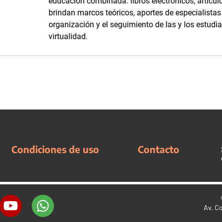
educación combinada: libros electrónicos, artículo
brindan marcos teóricos, aportes de especialistas
organización y el seguimiento de las y los estudi
virtualidad.
Condiciones de uso
Contacto
Av. C