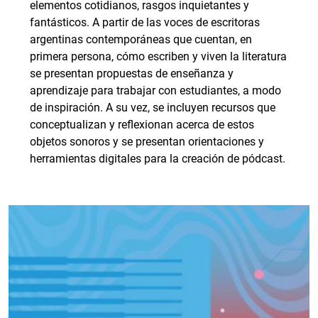
elementos cotidianos, rasgos inquietantes y
fantásticos. A partir de las voces de escritoras
argentinas contemporáneas que cuentan, en
primera persona, cómo escriben y viven la literatura
se presentan propuestas de enseñanza y
aprendizaje para trabajar con estudiantes, a modo
de inspiración. A su vez, se incluyen recursos que
conceptualizan y reflexionan acerca de estos
objetos sonoros y se presentan orientaciones y
herramientas digitales para la creación de pódcast.