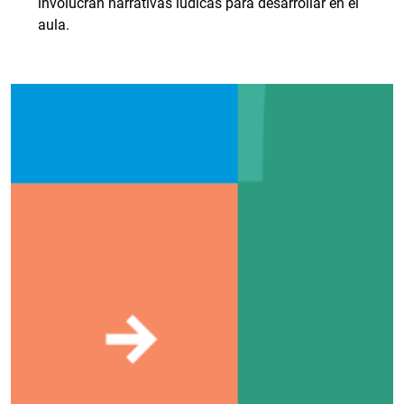
involucran narrativas lúdicas para desarrollar en el
aula.