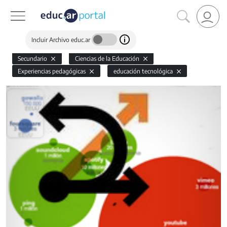
Incluir Archivo educ.ar
Secundario
Ciencias de la Educación
Experiencias pedagógicas
educación tecnológica