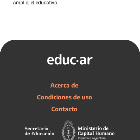
amplio, el educativo.
Acerca de
Condiciones de uso
Contacto