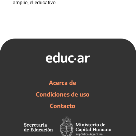
amplio, el educativo.
Acerca de
Condiciones de uso
Contacto