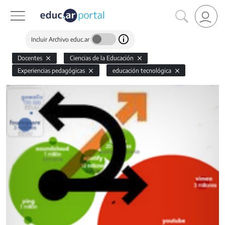
Incluir Archivo educ.ar
Docentes
Ciencias de la Educación
Experiencias pedagógicas
educación tecnológica