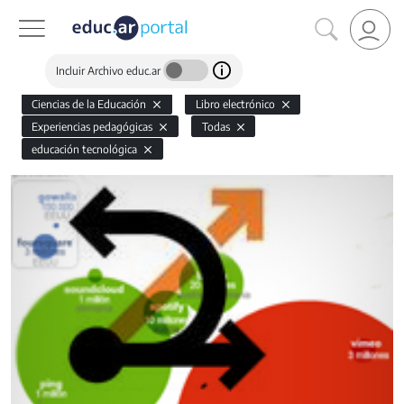
Incluir Archivo educ.ar
Ciencias de la Educación
Libro electrónico
Experiencias pedagógicas
Todas
educación tecnológica