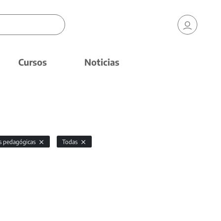
Cursos
Noticias
as pedagógicas
Todas