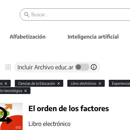
Alfabetización
Inteligencia artificial
Incluir Archivo educ.ar
es
Ciencias de la Educación
Libro electrónico
Experienci
ón tecnológica
El orden de los factores
Libro electrónico