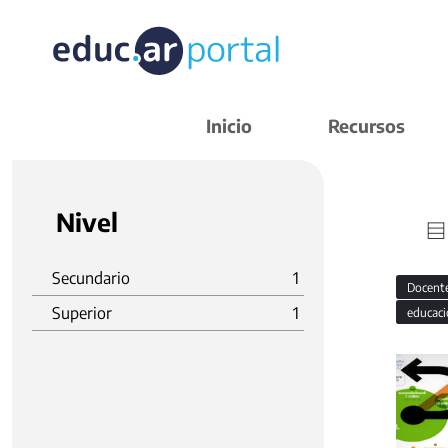
Inicio
Recursos
Nivel
Secundario
1
Docent
Superior
1
educaci