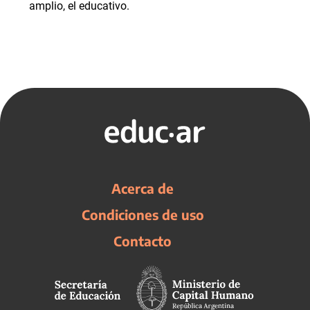
amplio, el educativo.
Acerca de
Condiciones de uso
Contacto