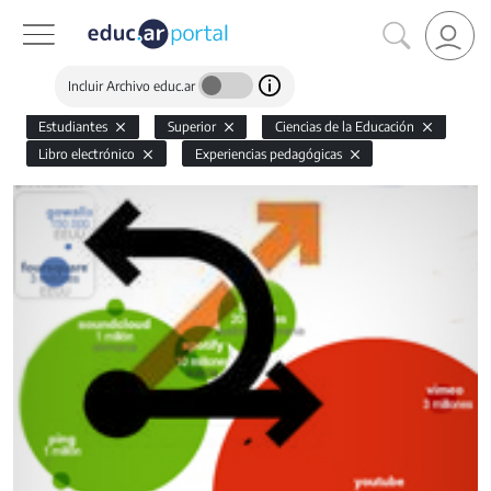
Incluir Archivo educ.ar
Estudiantes
Superior
Ciencias de la Educación
Libro electrónico
Experiencias pedagógicas