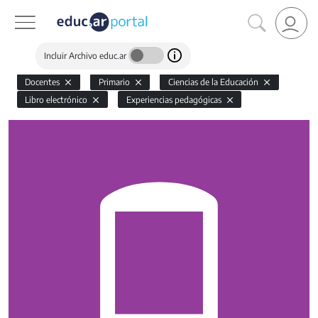
Incluir Archivo educ.ar
Docentes
Primario
Ciencias de la Educación
Libro electrónico
Experiencias pedagógicas