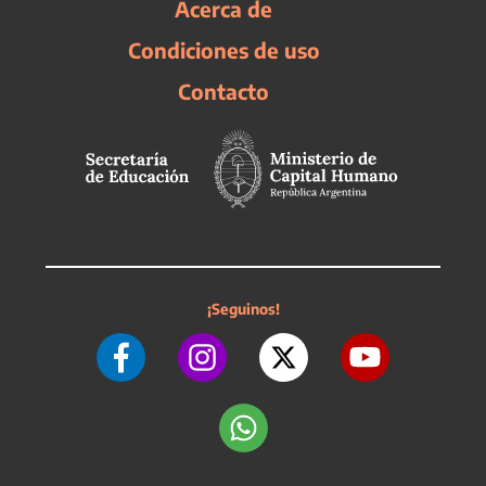
Acerca de
Condiciones de uso
Contacto
¡Seguinos!