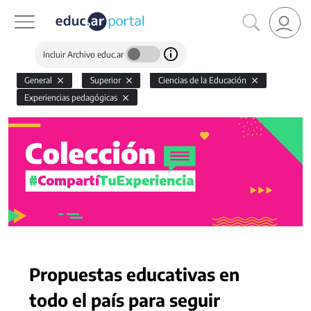
Incluir Archivo educ.ar
General
Superior
Ciencias de la Educación
Experiencias pedagógicas
Propuestas educativas en
todo el país para seguir