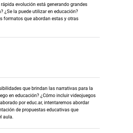
su rápida evolución está generando grandes
? ¿Se la puede utilizar en educación?
es formatos que abordan estas y otras
ibilidades que brindan las narrativas para la
juego en educación? ¿Cómo incluir videojuegos
laborado por educ.ar, intentaremos abordar
entación de propuestas educativas que
l aula.