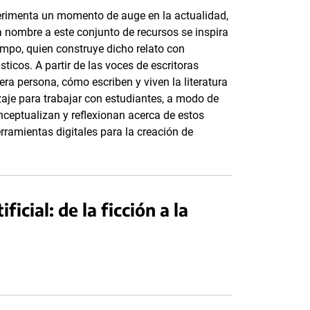
perimenta un momento de auge en la actualidad,
a nombre a este conjunto de recursos se inspira
ampo, quien construye dicho relato con
ticos. A partir de las voces de escritoras
a persona, cómo escriben y viven la literatura
aje para trabajar con estudiantes, a modo de
onceptualizan y reflexionan acerca de estos
rramientas digitales para la creación de
icial: de la ficción a la