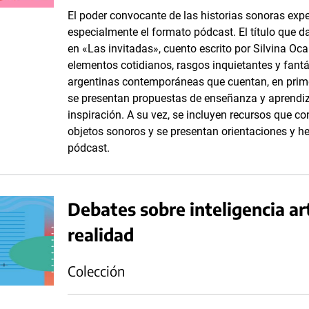
El poder convocante de las historias sonoras ex
especialmente el formato pódcast. El título que d
en «Las invitadas», cuento escrito por Silvina Oc
elementos cotidianos, rasgos inquietantes y fantás
argentinas contemporáneas que cuentan, en primer
se presentan propuestas de enseñanza y aprendiz
inspiración. A su vez, se incluyen recursos que c
objetos sonoros y se presentan orientaciones y he
pódcast.
Debates sobre inteligencia artif
realidad
Colección