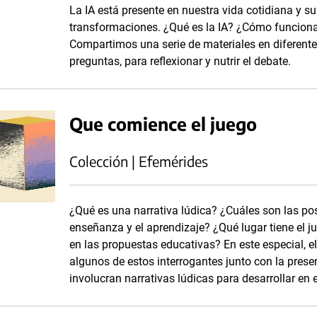
La IA está presente en nuestra vida cotidiana y 
transformaciones. ¿Qué es la IA? ¿Cómo funciona
Compartimos una serie de materiales en diferent
preguntas, para reflexionar y nutrir el debate.
Que comience el juego
Colección | Efemérides
¿Qué es una narrativa lúdica? ¿Cuáles son las pos
enseñanza y el aprendizaje? ¿Qué lugar tiene el 
en las propuestas educativas? En este especial, e
algunos de estos interrogantes junto con la pres
involucran narrativas lúdicas para desarrollar en e