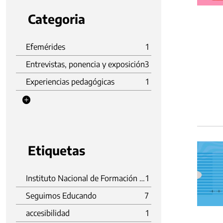
Categoria
Efemérides
1
Entrevistas, ponencia y exposición
3
Experiencias pedagógicas
1
Etiquetas
Instituto Nacional de Formación Docente (INFoD)
1
Seguimos Educando
7
accesibilidad
1