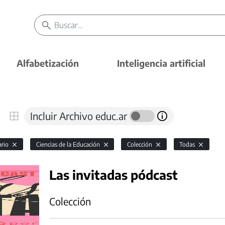
Alfabetización
Inteligencia artificial
Incluir Archivo educ.ar
ario
Ciencias de la Educación
Colección
Todas
Las invitadas pódcast
Colección