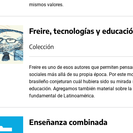
mismos valores.
Freire, tecnologías y educaci
Colección
Freire es uno de esos autores que permiten pensa
sociales más allá de su propia época. Por este mot
brasileño conjeturan cuál hubiera sido su mirada s
educación. Agregamos también material sobre la
fundamental de Latinoamérica.
Enseñanza combinada