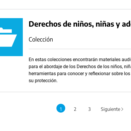
Derechos de niños, niñas y a
Colección
En estas colecciones encontrarán materiales audi
para el abordaje de los Derechos de los niños, niñ
herramientas para conocer y reflexionar sobre lo
su protección.
1
2
3
Siguiente