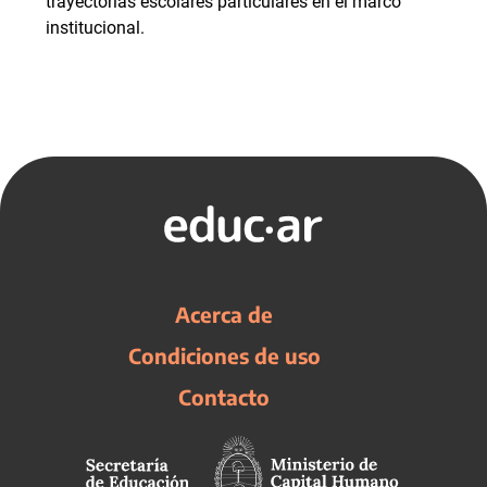
trayectorias escolares particulares en el marco
institucional.
Acerca de
Condiciones de uso
Contacto