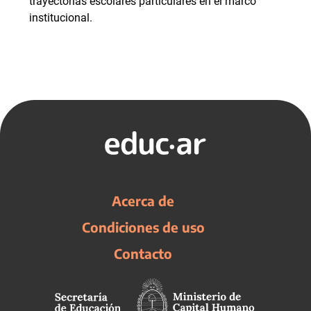
trayectorias escolares particulares en el marco
institucional.
Acerca de
Condiciones de uso
Contacto