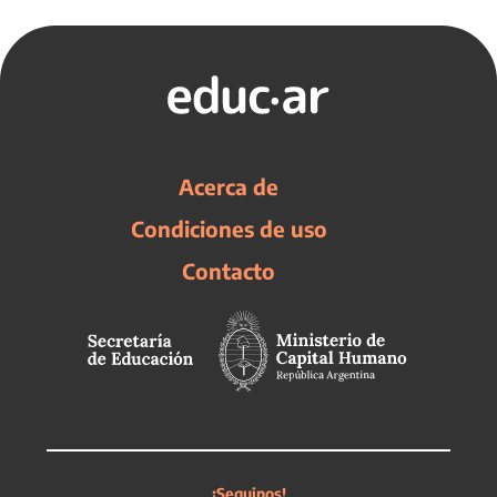
Acerca de
Condiciones de uso
Contacto
¡Seguinos!