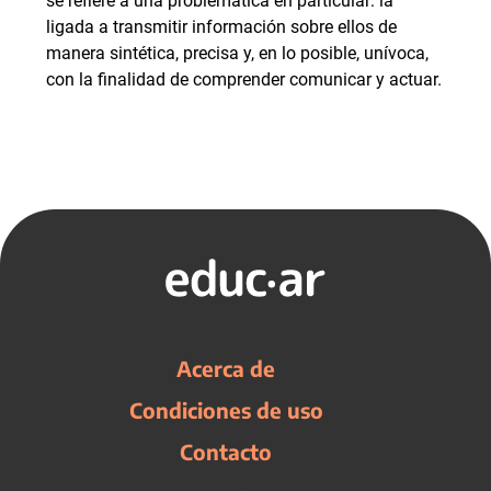
se refiere a una problemática en particular: la
ligada a transmitir información sobre ellos de
manera sintética, precisa y, en lo posible, unívoca,
con la finalidad de comprender comunicar y actuar.
Acerca de
Condiciones de uso
Contacto