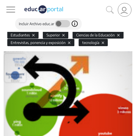
Incluir Archivo educ.ar
Estudiantes
Superior
Ciencias de la Educación
Entrevistas, ponencia y exposición
tecnología