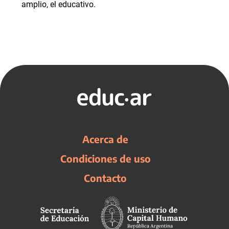
amplio, el educativo.
Acerca de
Condiciones de uso
Contacto