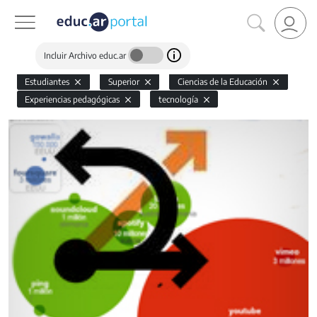
Incluir Archivo educ.ar
Estudiantes
Superior
Ciencias de la Educación
Experiencias pedagógicas
tecnología