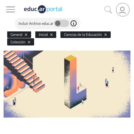
Incluir Archivo educ.ar
General
Inicial
Ciencias de la Educación
Colección