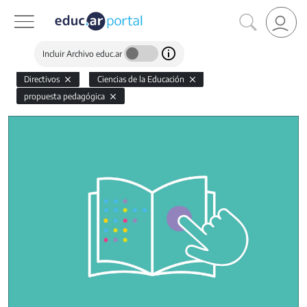
Incluir Archivo educ.ar
Directivos
Ciencias de la Educación
propuesta pedagógica