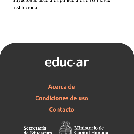
trayectorias escolares particulares en el marco
institucional.
Acerca de
Condiciones de uso
Contacto