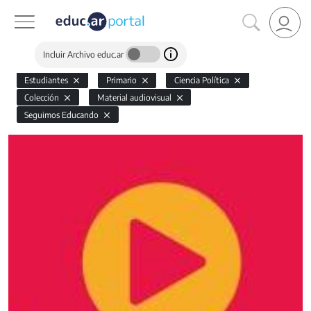
Incluir Archivo educ.ar
Estudiantes
Primario
Ciencia Política
Colección
Material audiovisual
Seguimos Educando