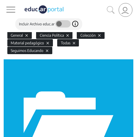
Incluir Archivo educ.ar
General
Ciencia Política
Colección
Material pedagógico
Todas
Seguimos Educando