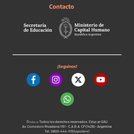
Contacto
¡Seguinos!
©
Todos los derechos reservados. Educ.ar SAU
educ.ar
Av. Comodoro Rivadavia 1151 - C.A.B.A. CP (1429) - Argentina
Tel: 0800-444-1115 (opción 4)