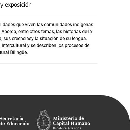
 y exposición
ealidades que viven las comunidades indígenas
Aborda, entre otros temas, las historias de la
a, sus creenciasy la situación de su lengua.
ntercultural y se describen los procesos de
ural Bilingüe.