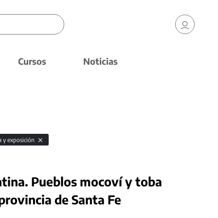
Cursos
Noticias
a y exposición
ntina. Pueblos mocoví y toba
 provincia de Santa Fe