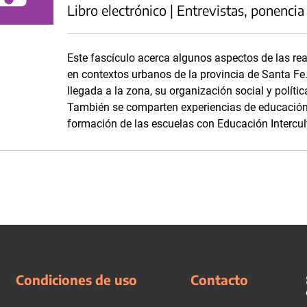
Libro electrónico | Entrevistas, ponencia
Este fascículo acerca algunos aspectos de las r
en contextos urbanos de la provincia de Santa Fe. 
llegada a la zona, su organización social y polític
También se comparten experiencias de educación i
formación de las escuelas con Educación Intercult
Condiciones de uso
Contacto