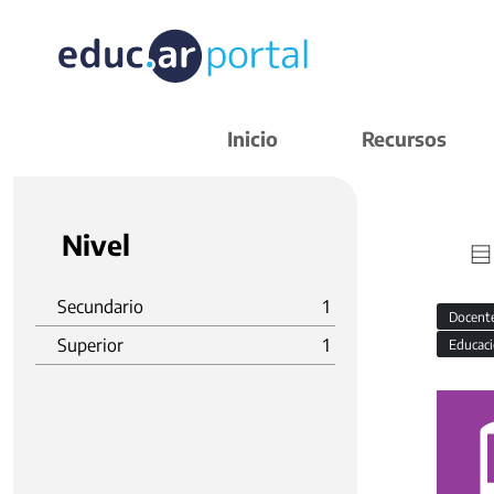
Inicio
Recursos
Nivel
Secundario
1
Docent
Superior
1
Educaci