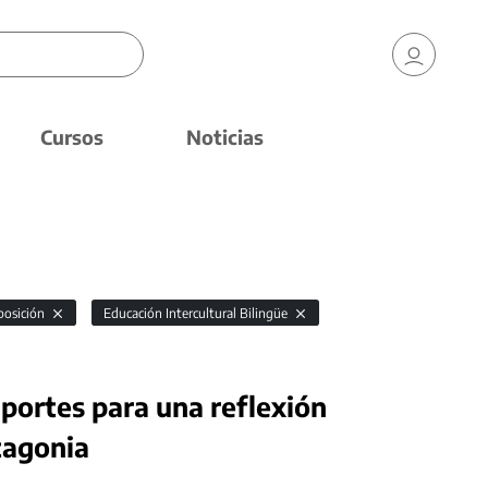
Cursos
Noticias
xposición
Educación Intercultural Bilingüe
portes para una reflexión
atagonia