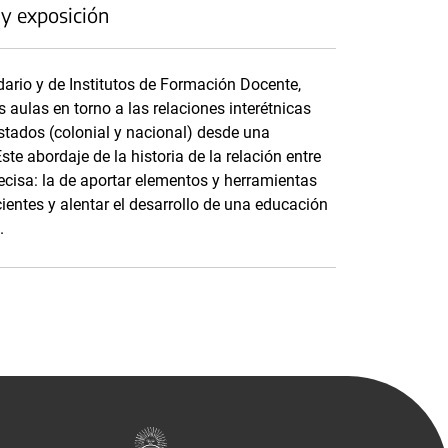
 y exposición
dario y de Institutos de Formación Docente,
as aulas en torno a las relaciones interétnicas
stados (colonial y nacional) desde una
ste abordaje de la historia de la relación entre
ecisa: la de aportar elementos y herramientas
ntes y alentar el desarrollo de una educación
.