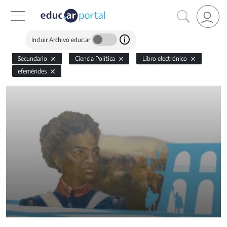
Incluir Archivo educ.ar
Secundario
Ciencia Política
Libro electrónico
efemérides