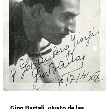
Gino Bartali, «Justo de las