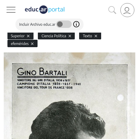
Incluir Archivo educ.ar
Superior
Ciencia Política
Texto
efemérides