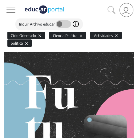
Incluir Archivo educ.ar
Ciclo Orientado
Ciencia Política
Actividades
política