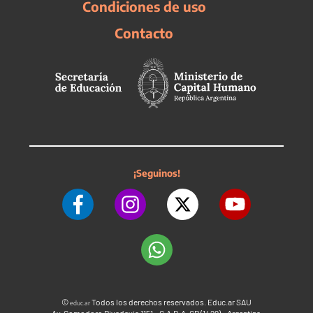
Condiciones de uso
Contacto
¡Seguinos!
©
Todos los derechos reservados. Educ.ar SAU
educ.ar
Av. Comodoro Rivadavia 1151 - C.A.B.A. CP (1429) - Argentina