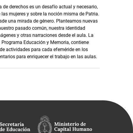
 de derechos es un desafío actual y necesario,
e las mujeres y sobre la noción misma de Patria.
esde una mirada de género. Planteamos nuevas
nuestro pasado común, nuestra identidad
mágenes y otras narraciones desde el aula. La
 el Programa Educación y Memoria, contiene
s de actividades para cada efeméride en los
tarios para enriquecer el trabajo en las aulas.