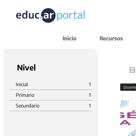
Inicio
Recursos
Nivel
Inicial
1
Docent
Primario
1
Secundario
1