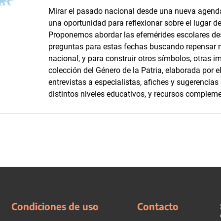
Mirar el pasado nacional desde una nueva agenda
una oportunidad para reflexionar sobre el lugar d
Proponemos abordar las efemérides escolares d
preguntas para estas fechas buscando repensar 
nacional, y para construir otros símbolos, otras i
colección del Género de la Patria, elaborada por
entrevistas a especialistas, afiches y sugerencia
distintos niveles educativos, y recursos complemen
Condiciones de uso
Contacto