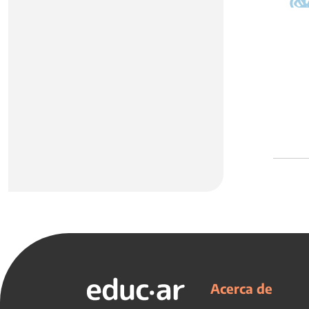
Acerca de