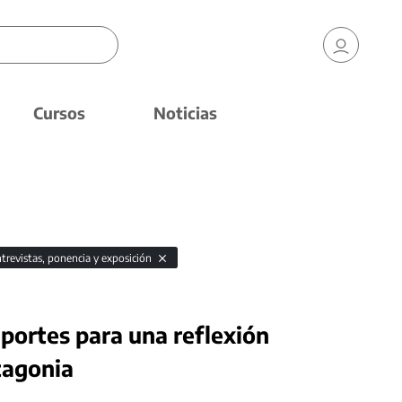
Cursos
Noticias
trevistas, ponencia y exposición
portes para una reflexión
atagonia