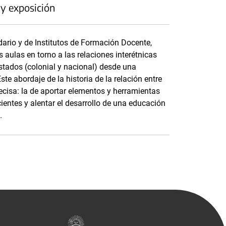
 y exposición
dario y de Institutos de Formación Docente,
as aulas en torno a las relaciones interétnicas
stados (colonial y nacional) desde una
ste abordaje de la historia de la relación entre
ecisa: la de aportar elementos y herramientas
ntes y alentar el desarrollo de una educación
.