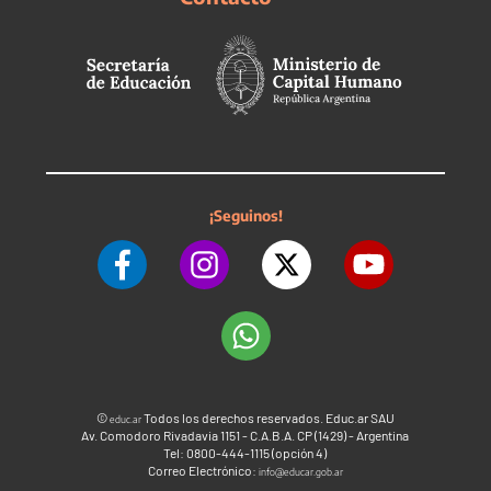
¡Seguinos!
©
Todos los derechos reservados. Educ.ar SAU
educ.ar
Av. Comodoro Rivadavia 1151 - C.A.B.A. CP (1429) - Argentina
Tel: 0800-444-1115 (opción 4)
Correo Electrónico:
info@educar.gob.ar