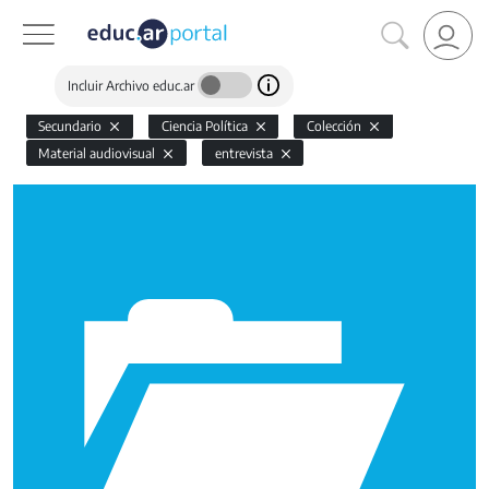
Incluir Archivo educ.ar
Secundario
Ciencia Política
Colección
Material audiovisual
entrevista