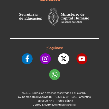
¡Seguinos!
©
Todos los derechos reservados. Educ.ar SAU
educ.ar
Av. Comodoro Rivadavia 1151 - C.A.B.A. CP (1429) - Argentina
Tel: 0800-444-1115 (opción 4)
Correo Electrónico:
info@educar.gob.ar