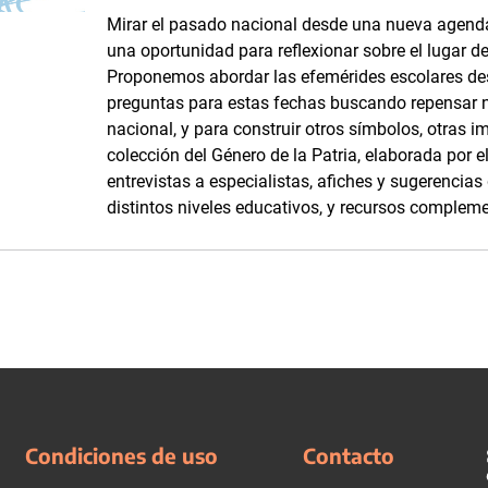
Mirar el pasado nacional desde una nueva agenda
una oportunidad para reflexionar sobre el lugar d
Proponemos abordar las efemérides escolares d
preguntas para estas fechas buscando repensar 
nacional, y para construir otros símbolos, otras i
colección del Género de la Patria, elaborada por
entrevistas a especialistas, afiches y sugerencia
distintos niveles educativos, y recursos complemen
Condiciones de uso
Contacto