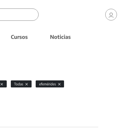
Cursos
Noticias
Todas
efemérides