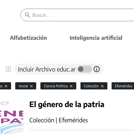
Alfabetización
Inteligencia artificial
Incluir Archivo educ.ar
es
Inicial
Ciencia Política
Colección
Efemérides
El género de la patria
Colección | Efemérides