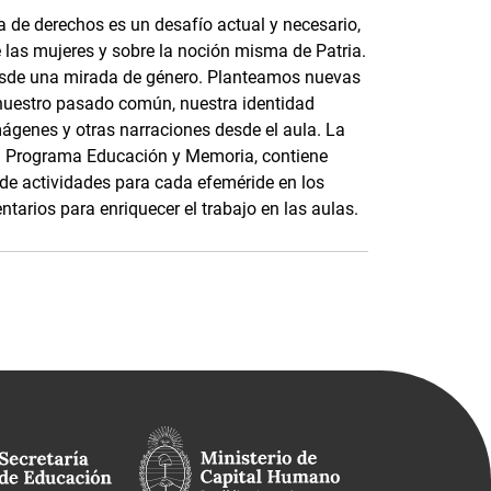
 de derechos es un desafío actual y necesario,
e las mujeres y sobre la noción misma de Patria.
esde una mirada de género. Planteamos nuevas
nuestro pasado común, nuestra identidad
mágenes y otras narraciones desde el aula. La
 el Programa Educación y Memoria, contiene
s de actividades para cada efeméride en los
tarios para enriquecer el trabajo en las aulas.