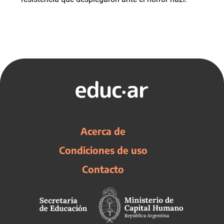
Acerca de
Condiciones de uso
Contacto