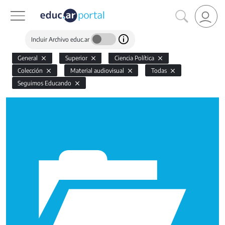
Incluir Archivo educ.ar
General
Superior
Ciencia Política
Colección
Material audiovisual
Todas
Seguimos Educando