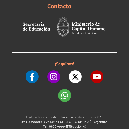
Contacto
¡Seguinos!
©
Todos los derechos reservados. Educ.ar SAU
educ.ar
Av. Comodoro Rivadavia 1151 - C.A.B.A. CP (1429) - Argentina
Tel: 0800-444-1115 (opción 4)