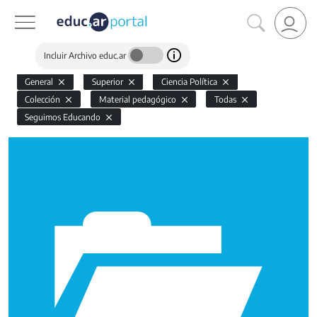
Incluir Archivo educ.ar
General
Superior
Ciencia Política
Colección
Material pedagógico
Todas
Seguimos Educando