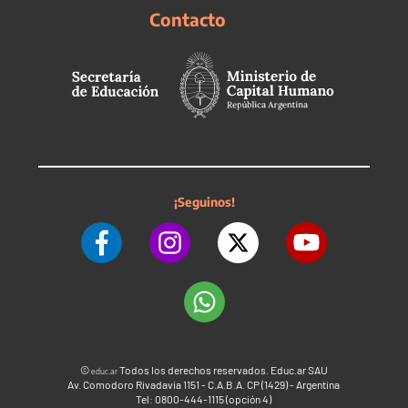
Contacto
¡Seguinos!
©
Todos los derechos reservados. Educ.ar SAU
educ.ar
Av. Comodoro Rivadavia 1151 - C.A.B.A. CP (1429) - Argentina
Tel: 0800-444-1115 (opción 4)