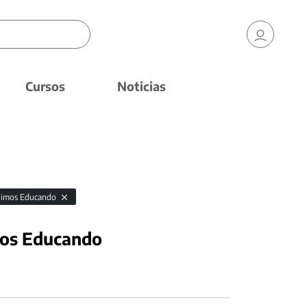
Cursos
Noticias
uimos Educando
mos Educando