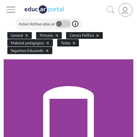
Incluir Archivo educ.ar
General
Primario
Ciencia Política
Material pedagógico
Todas
Seguimos Educando