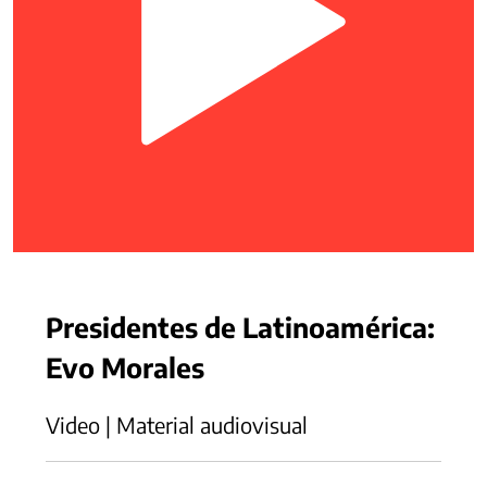
Presidentes de Latinoamérica:
Evo Morales
Video | Material audiovisual