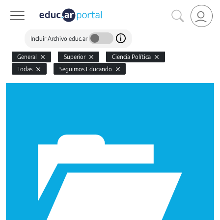
Incluir Archivo educ.ar
General
Superior
Ciencia Política
Todas
Seguimos Educando