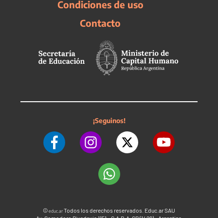
Condiciones de uso
Contacto
¡Seguinos!
©
Todos los derechos reservados. Educ.ar SAU
educ.ar
Av. Comodoro Rivadavia 1151 - C.A.B.A. CP (1429) - Argentina