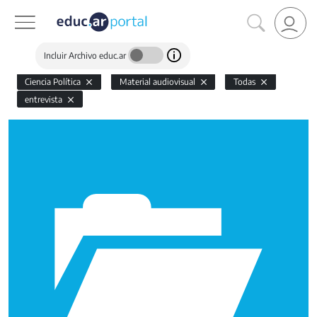
Incluir Archivo educ.ar
Ciencia Política
Material audiovisual
Todas
entrevista