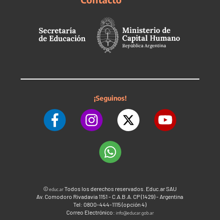
¡Seguinos!
©
Todos los derechos reservados. Educ.ar SAU
educ.ar
Av. Comodoro Rivadavia 1151 - C.A.B.A. CP (1429) - Argentina
Tel: 0800-444-1115 (opción 4)
Correo Electrónico:
info@educar.gob.ar