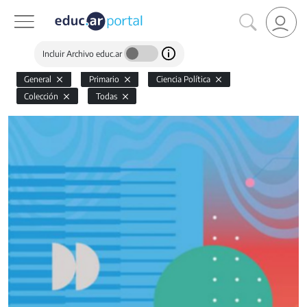
Incluir Archivo educ.ar
General
Primario
Ciencia Política
Colección
Todas