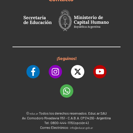
¡Seguinos!
©
Todos los derechos reservados. Educ.ar SAU
educ.ar
Av. Comodoro Rivadavia 1151 - C.A.B.A. CP (1429) - Argentina
Tel: 0800-444-1115 (opción 4)
Correo Electrónico:
info@educar.gob.ar