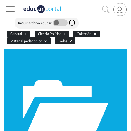
Incluir Archivo educ.ar
General
Ciencia Política
Colección
Material pedagógico
Todas