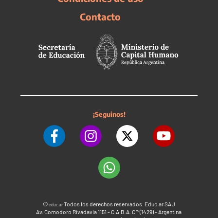
Contacto
¡Seguinos!
©
Todos los derechos reservados. Educ.ar SAU
educ.ar
Av. Comodoro Rivadavia 1151 - C.A.B.A. CP (1429) - Argentina