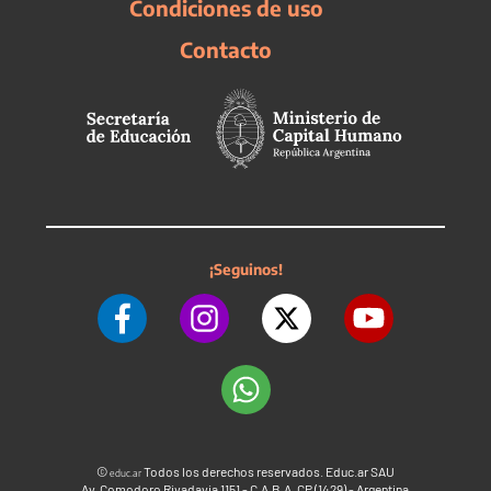
Condiciones de uso
Contacto
¡Seguinos!
©
Todos los derechos reservados. Educ.ar SAU
educ.ar
Av. Comodoro Rivadavia 1151 - C.A.B.A. CP (1429) - Argentina