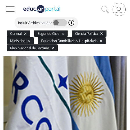
Incluir Archivo educ.ar
General
Segundo Ciclo
Ciencia Política
Minisitios
Educación Domiciliaria y Hospitalaria
Plan Nacional de Lecturas