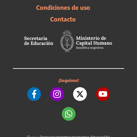
Condiciones de uso
Contacto
¡Seguinos!
©
Todos los derechos reservados. Educ.ar SAU