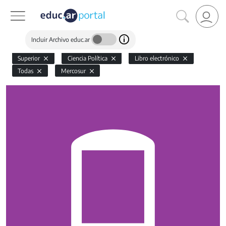
Incluir Archivo educ.ar
Superior
Ciencia Política
Libro electrónico
Todas
Mercosur