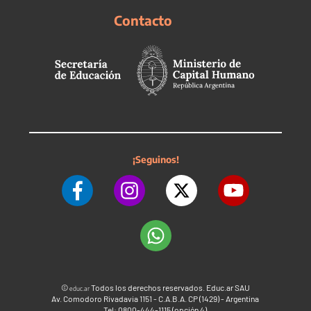
Contacto
¡Seguinos!
©
Todos los derechos reservados. Educ.ar SAU
educ.ar
Av. Comodoro Rivadavia 1151 - C.A.B.A. CP (1429) - Argentina
Tel: 0800-444-1115 (opción 4)