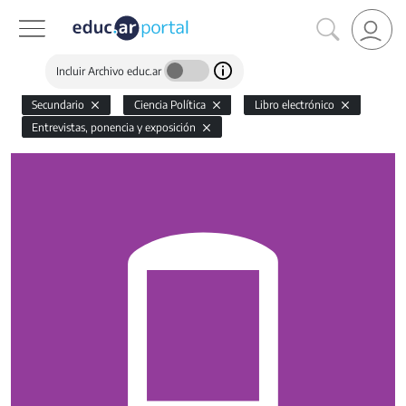
Incluir Archivo educ.ar
Secundario
Ciencia Política
Libro electrónico
Entrevistas, ponencia y exposición